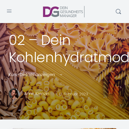
02 – Dein
Kohlenhydratmod
Kurs-Details anzeigen
·
Anne Krenzin
12. Februar 2023