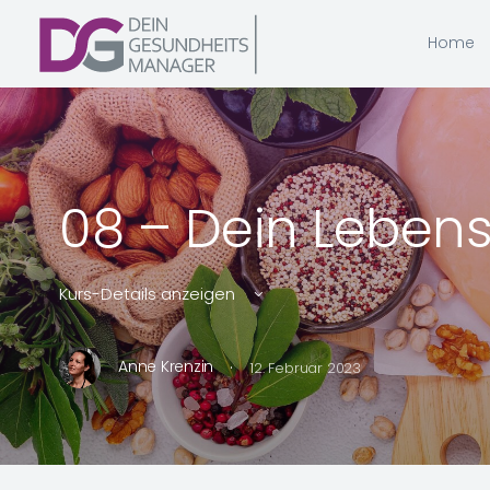
Home
08 – Dein Leben
Kurs-Details anzeigen
·
Anne Krenzin
12. Februar 2023