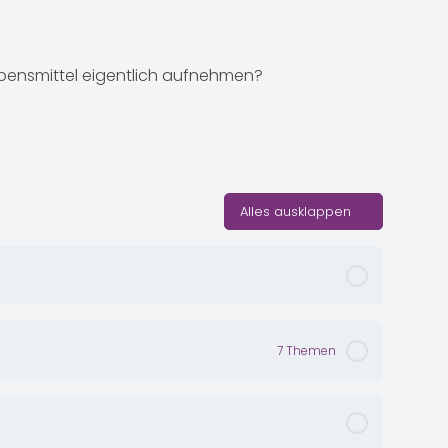
bensmittel eigentlich aufnehmen?
Alles ausklappen
7 Themen