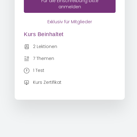
Für die Einschreibung bitte
anmelden
Exklusiv für Mitglieder
Kurs Beinhaltet
2 Lektionen
7 Themen
1 Test
Kurs Zertifikat