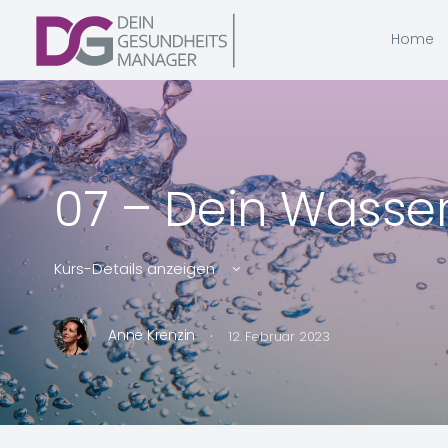
Home
07 – Dein Wasse
Kurs-Details anzeigen
·
Anne Krenzin
12. Februar 2023