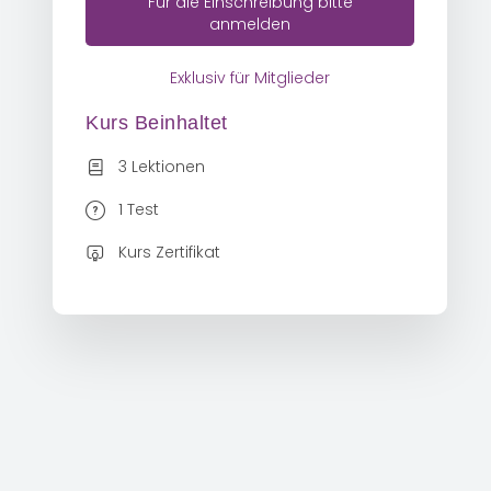
Für die Einschreibung bitte
anmelden
Exklusiv für Mitglieder
Kurs Beinhaltet
3 Lektionen
1 Test
Kurs Zertifikat