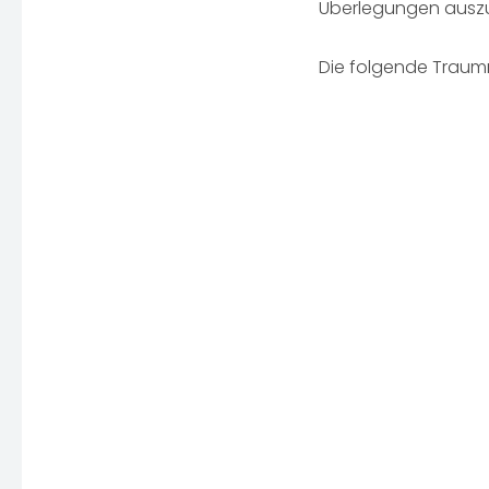
Überlegungen auszu
Die folgende Traumre