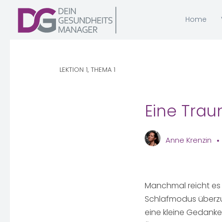
Home
LEKTION 1, THEMA 1
Eine Trau
Anne Krenzin
Manchmal reicht es 
Schlafmodus überzuge
eine kleine Gedanke