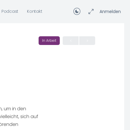
Podcast
Kontakt
Anmelden
In Arbeit
n, um in den
elleicht, sich auf
törenden