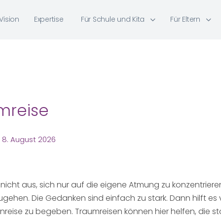
Vision
Expertise
Für Schule und Kita
Für Eltern
mreise
8. August 2026
nicht aus, sich nur auf die eigene Atmung zu konzentriere
hen. Die Gedanken sind einfach zu stark. Dann hilft es vi
nreise zu begeben. Traumreisen können hier helfen, die s