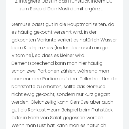
Integriere Obst in das Frühstück, indem Du
zum Beispiel Dein Müsli damit ergänzt.
Gemüse passt gut in die Hauptmahlzeiten, da
es häufig gekocht verzehrt wird. In der
gekochten Variante verliert es natürlich Wasser
beim Kochprozess (leider aber auch einige
Vitamine), so dass es kleiner wird.
Dementsprechend kann man hier häufig
schon zwei Portionen zählen, während man
aber nur eine Portion auf dem Teller hat. Um die
Nährstoffe zu erhalten, sollte das Gemüse
nicht ewig gekocht, sondern nur kurz gegart
werden. Gleichzeitig kann Gemüse aber auch
gut als Rohkost – zum Beispiel beim Frühstück
oder in Form von Salat gegessen werden.
Wenn man Lust hat, kann man es natürlich