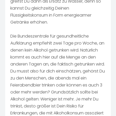
greifst Du dann als Ersatz zu Wasser, denn so
kannst Du gleichzeitig Deinen
Flüssigkeitskonsum in Form energiearmer
Getränke erhöhen.
Die Bundeszentrale für gesundheitliche
Aufklärung empfiehlt zwei Tage pro Woche, an
denen kein Alkohol getrunken wird. Natürlich
kommt es auch hier auf die Menge an den
anderen Tagen an, die faktisch getrunken wird.
Du musst also für dich einschätzen, gehörst Du
zu den Menschen, die abends mal ein
Feierabendbier trinken oder können es auch 3
oder mehr werden? Grundsätzlich sollte bei
Alkohol gelten: Weniger ist mehr. Je mehr Du
trinkst, desto größer ist Dein Risiko für
Erkrankungen, die mit Alkoholkonsum assoziiert