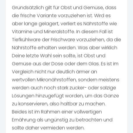
Grundsätzlich gilt für Obst und Gemüse, dass
die frische Variante vorzuziehen ist. Wird es
aber lange gelagert, verliert es Nährstoffe wie
Vitamine und Mineralstoffe. In diesem Fall ist
Tiefkühlware der Frischware vorzuziehen, da die
Nährstoffe erhalten werden. Was aber wirklich
Deine letzte Wahl sein sollte, ist Obst und
Gemüse aus der Dose oder dem Glas. Es ist im
Vergleich nicht nur deutlich ärmer an
wertvollen Mikronährstoffen, sondern meistens
werden auch noch stark zucker- oder salzige
Lösungen hinzugefügt worden, um das Ganze
zu konservieren, also haltbar zu machen.
Beides ist im Rahmen einer vollwertigen
Ernährung als ungünstig zu betrachten und
sollte daher vermieden werden.