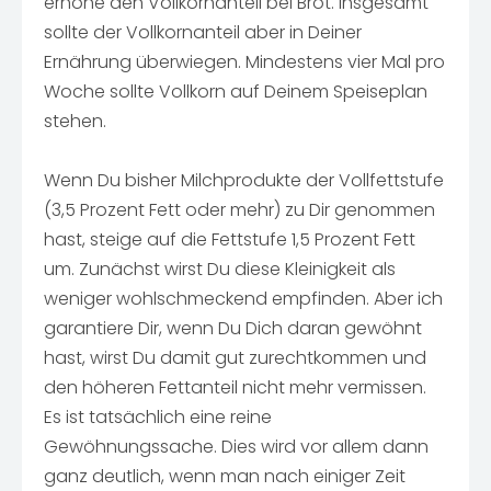
erhöhe den Vollkornanteil bei Brot. Insgesamt
sollte der Vollkornanteil aber in Deiner
Ernährung überwiegen. Mindestens vier Mal pro
Woche sollte Vollkorn auf Deinem Speiseplan
stehen.
Wenn Du bisher Milchprodukte der Vollfettstufe
(3,5 Prozent Fett oder mehr) zu Dir genommen
hast, steige auf die Fettstufe 1,5 Prozent Fett
um. Zunächst wirst Du diese Kleinigkeit als
weniger wohlschmeckend empfinden. Aber ich
garantiere Dir, wenn Du Dich daran gewöhnt
hast, wirst Du damit gut zurechtkommen und
den höheren Fettanteil nicht mehr vermissen.
Es ist tatsächlich eine reine
Gewöhnungssache. Dies wird vor allem dann
ganz deutlich, wenn man nach einiger Zeit