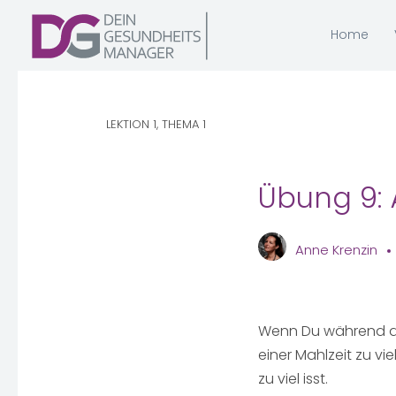
Home
LEKTION 1, THEMA 1
Übung 9: 
Anne Krenzin
Wenn Du während de
einer Mahlzeit zu vi
zu viel isst.