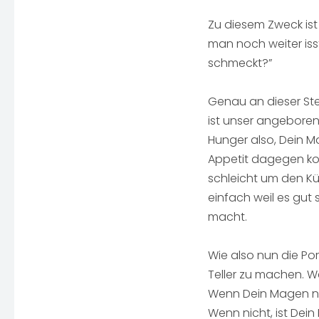
Zu diesem Zweck ist
man noch weiter isst
schmeckt?”
Genau an dieser Ste
ist unser angeboren
Hunger also, Dein Ma
Appetit dagegen ko
schleicht um den Kü
einfach weil es gut
macht.
Wie also nun die Por
Teller zu machen. We
Wenn Dein Magen noc
Wenn nicht, ist Dein