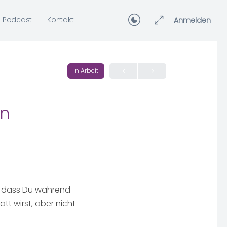
Podcast
Kontakt
Anmelden
In Arbeit
en
, dass Du während
tt wirst, aber nicht