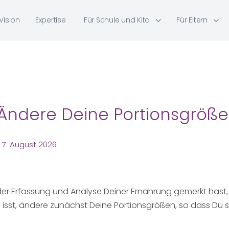
Vision
Expertise
Für Schule und Kita
Für Eltern
Ändere Deine Portionsgröß
7. August 2026
r Erfassung und Analyse Deiner Ernährung gemerkt hast
el isst, ändere zunächst Deine Portionsgrößen, so dass Du sa